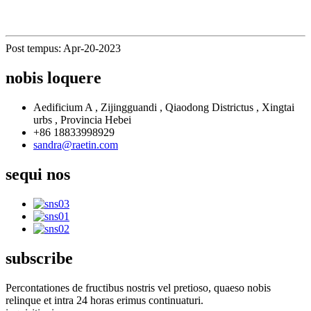
Post tempus: Apr-20-2023
nobis loquere
Aedificium A , Zijingguandi , Qiaodong Districtus , Xingtai
urbs , Provincia Hebei
+86 18833998929
sandra@raetin.com
sequi nos
subscribe
Percontationes de fructibus nostris vel pretioso, quaeso nobis
relinque et intra 24 horas erimus continuaturi.