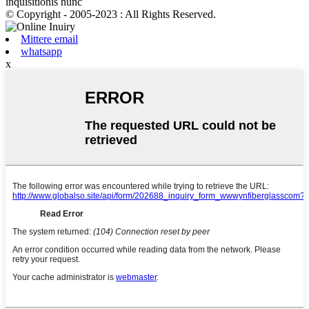
inquisitionis nunc
© Copyright - 2005-2023 : All Rights Reserved.
Mittere email
whatsapp
x