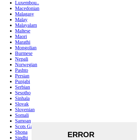
Luxembou..
Macedonian
Malagasy
Malay
Malayalam
Maltese
Maori
Marathi
Mongolian
Burmese
Nepali
Norwegian
Pashto
Persian
Punjabi
Serbian
Sesotho
Sinhala
Slovak
Slovenian
Somali
Samoan
Scots Gaelic
Shona
Sindhi