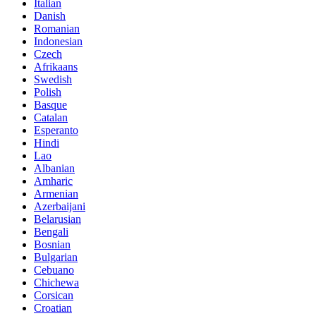
Italian
Danish
Romanian
Indonesian
Czech
Afrikaans
Swedish
Polish
Basque
Catalan
Esperanto
Hindi
Lao
Albanian
Amharic
Armenian
Azerbaijani
Belarusian
Bengali
Bosnian
Bulgarian
Cebuano
Chichewa
Corsican
Croatian