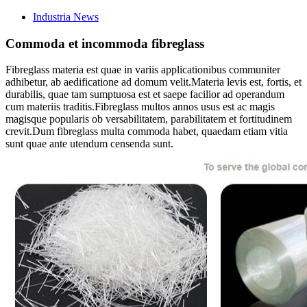
Industria News
Commoda et incommoda fibreglass
Fibreglass materia est quae in variis applicationibus communiter
adhibetur, ab aedificatione ad domum velit.Materia levis est, fortis, et
durabilis, quae tam sumptuosa est et saepe facilior ad operandum
cum materiis traditis.Fibreglass multos annos usus est ac magis
magisque popularis ob versabilitatem, parabilitatem et fortitudinem
crevit.Dum fibreglass multa commoda habet, quaedam etiam vitia
sunt quae ante utendum censenda sunt.