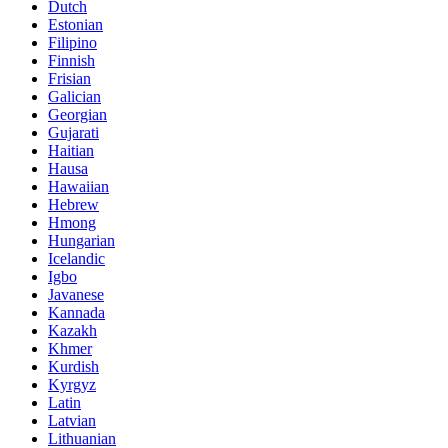
Dutch
Estonian
Filipino
Finnish
Frisian
Galician
Georgian
Gujarati
Haitian
Hausa
Hawaiian
Hebrew
Hmong
Hungarian
Icelandic
Igbo
Javanese
Kannada
Kazakh
Khmer
Kurdish
Kyrgyz
Latin
Latvian
Lithuanian