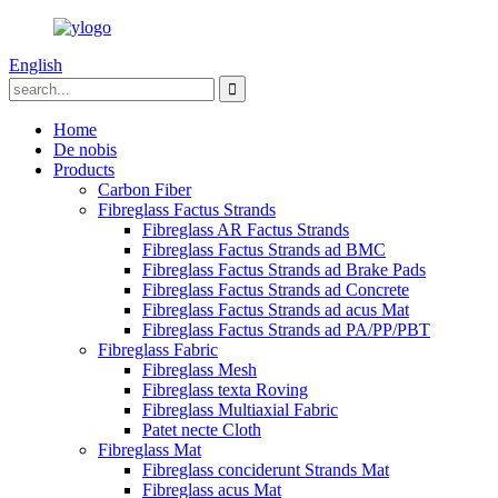
English
Home
De nobis
Products
Carbon Fiber
Fibreglass Factus Strands
Fibreglass AR Factus Strands
Fibreglass Factus Strands ad BMC
Fibreglass Factus Strands ad Brake Pads
Fibreglass Factus Strands ad Concrete
Fibreglass Factus Strands ad acus Mat
Fibreglass Factus Strands ad PA/PP/PBT
Fibreglass Fabric
Fibreglass Mesh
Fibreglass texta Roving
Fibreglass Multiaxial Fabric
Patet necte Cloth
Fibreglass Mat
Fibreglass conciderunt Strands Mat
Fibreglass acus Mat